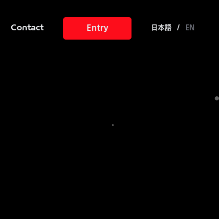
Entry
日本語
/
EN
Contact