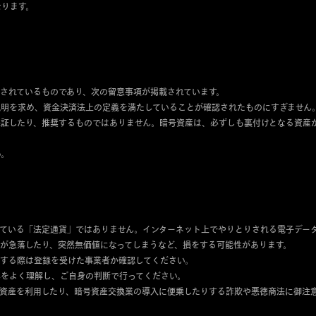
なります。
されているものであり、次の留意事項が掲載されています。
説明を求め、資金決済法上の定義を満たしていることが確認されたものにすぎません
証したり、推奨するものではありません。暗号資産は、必ずしも裏付けとなる資産
い。
ている「法定通貨」ではありません。インターネット上でやりとりされる電子デー
が急落したり、突然無価値になってしまうなど、損をする可能性があります。
する際は登録を受けた事業者か確認してください。
容をよく理解し、ご自身の判断で行ってください。
資産を利用したり、暗号資産交換業の導入に便乗したりする詐欺や悪徳商法に御注