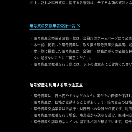
※ 上に記した暗号資産に関する各書類は、全て日本語の資料と
暗号資産交換業者登録一覧
暗号資産交換業者登録一覧は、金融庁のホームページにて公表
本一覧に掲載した暗号資産は、取り扱う暗号資産交換業者に
本一覧に掲載した暗号資産は、金融庁・財務局がその価値を保
タに過ぎないことにご留意ください。
暗号資産の取引を行う際には、以下の注意点にご留意くださ
暗号資産を利用する際の注意点
暗号資産は、日本円やドルなどのように国がその価値を保証し
暗号資産は、価格が変動することがあります。暗号資産の価格
暗号資産交換業者は金融庁・財務局への登録が必要です。利用
暗号資産の取引を行う場合、事業者から説明を受け、取引内
暗号資産や詐欺的なコインに関する相談が増えています。暗号