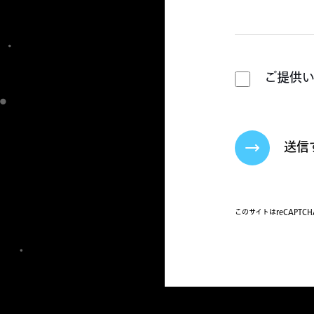
ご提供
送信
このサイトはreCAPTC