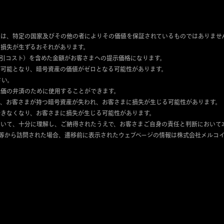
産は、特定の国家及びその他の者によりその価値を保証されているものではありませ
損失が生ずるおそれがあります。
引コスト）を含めた金額がお客さまへの提示価格になります。
可能となり、暗号資産の価値がゼロとなる可能性があります。
さい。
代価の弁済のために使用することができます。
合、お客さまが持つ暗号資産が失われ、お客さまに損失が生じる可能性があります。
きなくなり、お客さまに損失が生じる可能性があります。
いて、十分に理解し、ご納得されたうえで、お客さまご自身の責任と判断において
等から訪問された場合、遷移前に表示されたウェブページの情報は株式会社メルコ