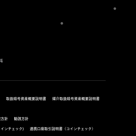
料
取扱暗号資産概要説明書
媒介取扱暗号資産概要説明書
理方針
勧誘方針
インチェック)
連携口座取引説明書（コインチェック）