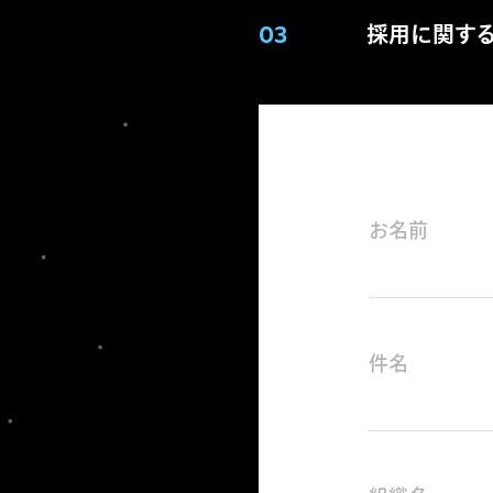
03
採用に関す