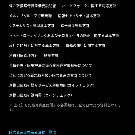
媒介取扱暗号資産概要説明書
ハードフォークに関する対応方針
メルカリグループ行動規範
情報セキュリティ基本方針
システムリスク管理基本方針
暗号資産管理方針
マネー・ローンダリングおよびテロ資金供与の防止に関する基本方針
反社会的勢力に対する基本方針
債務の履行に関する方針
利益相反管理方針
勧誘方針
苦情処理・紛争解決に係る業務運営体制等について
当社における新規取り扱い暗号資産の審査について
連携口座取引媒介サービス利用規約(コインチェック)
連携口座取引説明書（コインチェック）
※ 上に記した暗号資産に関する各書類は、全て日本語の資料となりま
す。
暗号資産交換業者登録一覧