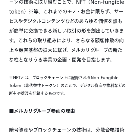
ーンの技術に取り組むことで、NFT（Non-fungible
token）※等、これまでのモノ・お金に限らず、サー
ビスやデジタルコンテンツなどのあらゆる価値を誰も
が簡単に交換できる新しい取引の形を創出していきま
す。これらの取り組みにより、さらなる顧客体験の向
上や顧客基盤の拡大に繋げ、メルカリグループの新た
な柱となりうる事業の企画・開発を目指します。
※NFTとは、ブロックチェーン上に記録されるNon-Fungible
Token（非代替性トークン）のことで、デジタル資産や権利などの
所有や譲渡を記録するものです。
■メルカリグループ参画の理由
暗号資産やブロックチェーンの技術は、分散台帳技術